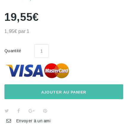
19,55€
1,95€
par 1
Quantité
AJOUTER AU PANIER
Envoyer à un ami