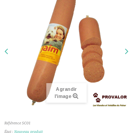
Agrandir
l'image
Référence
SC01
État :
Nouveau produit